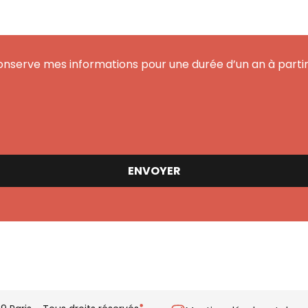
onserve mes informations pour une durée d’un an à partir 
ENVOYER