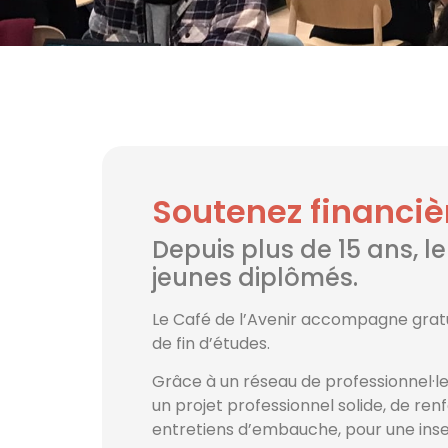
Soutenez financiè
Depuis plus de 15 ans, le
jeunes diplômés.
Le Café de l’Avenir accompagne gratu
de fin d’études.
Grâce à un réseau de professionnel·l
un projet professionnel solide, de ren
entretiens d’embauche, pour une inser