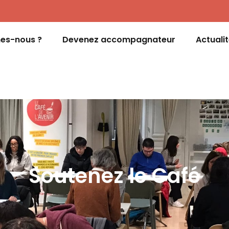
es-nous ?
Devenez accompagnateur
Actuali
Soutenez le Café