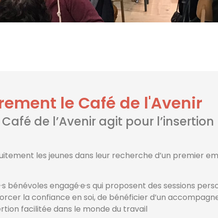
rement le Café de l'Avenir
 Café de l’Avenir agit pour l’insertio
itement les jeunes dans leur recherche d’un premier emp
e·s bénévoles engagé·e·s qui proposent des sessions per
forcer la confiance en soi, de bénéficier d’un accompagnem
tion facilitée dans le monde du travail