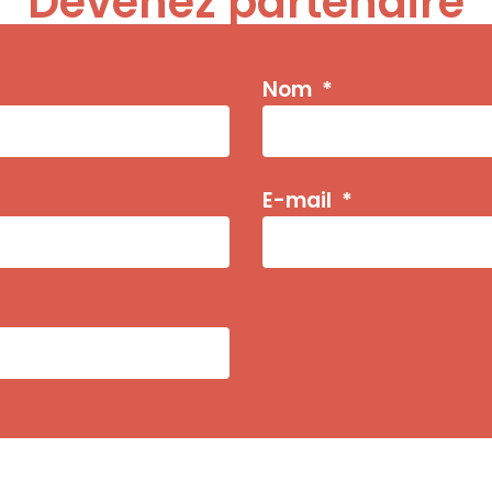
Devenez partenaire
Nom
E-mail