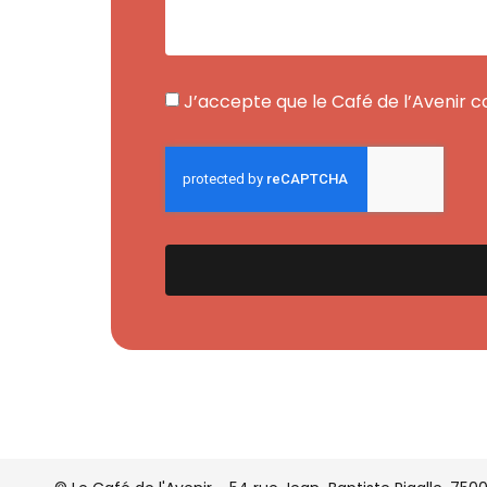
J’accepte que le Café de l’Avenir c