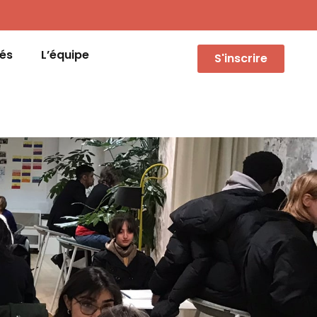
tés
L’équipe
S'inscrire