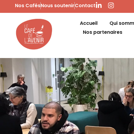
Nos Cafés
Nous soutenir
Contact
Accueil
Qui somm
Nos partenaires