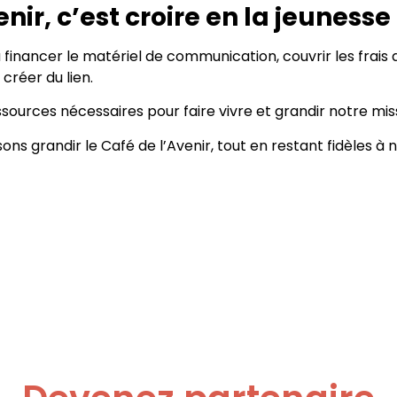
nir, c’est croire en la jeunesse
à financer le matériel de communication, couvrir les frai
 créer du lien.
essources nécessaires pour faire vivre et grandir notre miss
s grandir le Café de l’Avenir, tout en restant fidèles à 