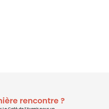
ière rencontre ?
r Le Café de l’Avenir pour un