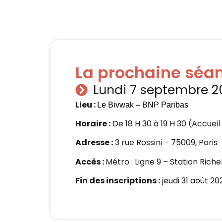
La prochaine séa
Lundi 7 septembre 2
Lieu :
Le Bivwak – BNP Paribas
Horaire :
De 18 H 30 à 19 H 30 (Accueil 
Adresse :
3 rue Rossini – 75009, Paris
Accès :
Métro : Ligne 9 – Station Rich
Fin des inscriptions :
jeudi 31 août 20