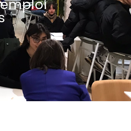
'emploi
s