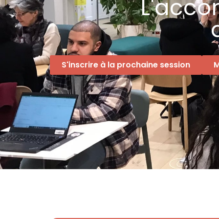
L'acco
S'inscrire à la prochaine session
M