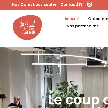
Nos Cafés
Nous soutenir
Contact
Accueil
Qui somm
Nos partenaires
Le coup 