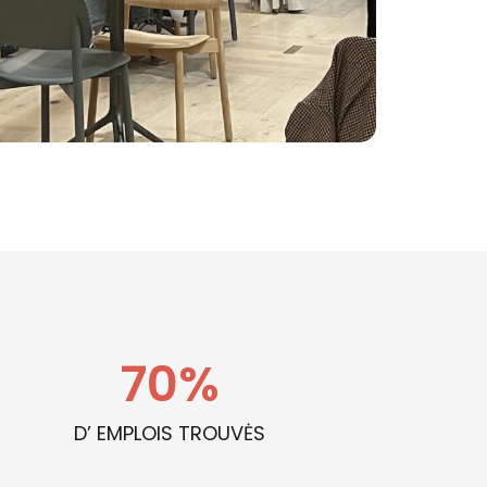
70
%
D’ EMPLOIS TROUVĖS